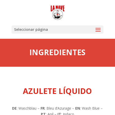
Seleccionar página
INGREDIENTES
AZULETE LÍQUIDO
DE
: Waschblau –
FR
: Bleu d’Azurage –
EN
: Wash Blue –
PT
: Anil –
IT
: Indaco