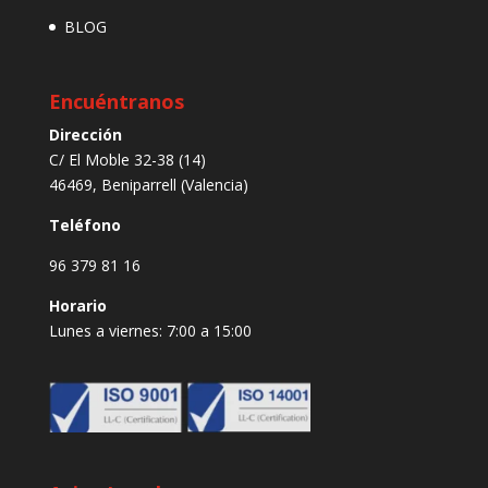
BLOG
Encuéntranos
Dirección
C/ El Moble 32-38 (14)
46469, Beniparrell (Valencia)
Teléfono
96 379 81 16
Horario
Lunes a viernes: 7:00 a 15:00