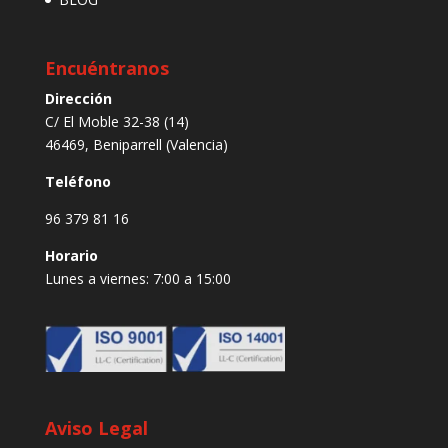
Encuéntranos
Dirección
C/ El Moble 32-38 (14)
46469, Beniparrell (Valencia)
Teléfono
96 379 81 16
Horario
Lunes a viernes: 7:00 a 15:00
Aviso Legal