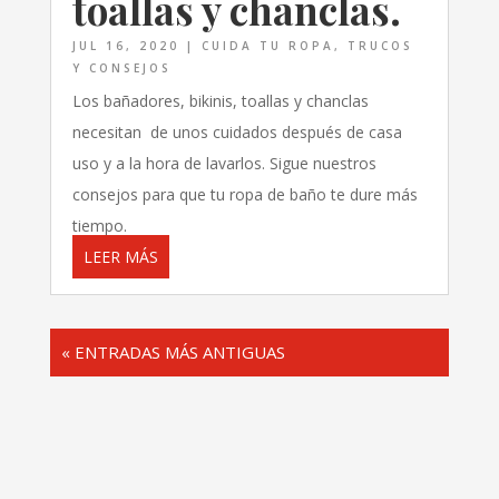
toallas y chanclas.
JUL 16, 2020
|
CUIDA TU ROPA
,
TRUCOS
Y CONSEJOS
Los bañadores, bikinis, toallas y chanclas
necesitan de unos cuidados después de casa
uso y a la hora de lavarlos. Sigue nuestros
consejos para que tu ropa de baño te dure más
tiempo.
LEER MÁS
« ENTRADAS MÁS ANTIGUAS