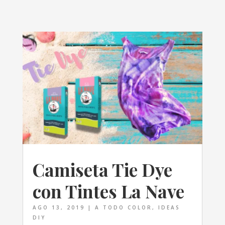
Camiseta Tie Dye
con Tintes La Nave
AGO 13, 2019
|
A TODO COLOR
,
IDEAS
DIY