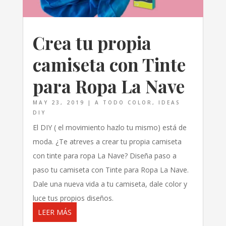
Crea tu propia
camiseta con Tinte
para Ropa La Nave
MAY 23, 2019
|
A TODO COLOR
,
IDEAS
DIY
El DIY ( el movimiento hazlo tu mismo) está de
moda. ¿Te atreves a crear tu propia camiseta
con tinte para ropa La Nave? Diseña paso a
paso tu camiseta con Tinte para Ropa La Nave.
Dale una nueva vida a tu camiseta, dale color y
luce tus propios diseños.
LEER MÁS