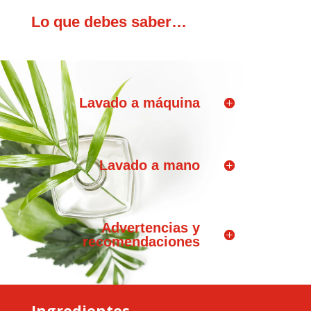
Lo que debes saber…
Lavado a máquina
Lavado a mano
Advertencias y
recomendaciones
Ingredientes