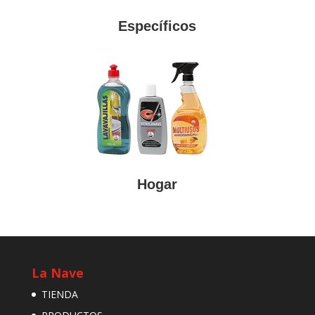
Específicos
Hogar
La Nave
TIENDA