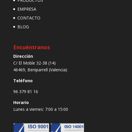
PRODUCTOS
EMPRESA
CONTACTO
BLOG
Encuéntranos
Dirección
C/ El Moble 32-38 (14)
46469, Beniparrell (Valencia)
Teléfono
96 379 81 16
Horario
Lunes a viernes: 7:00 a 15:00