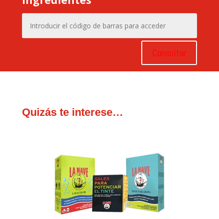
Consultar
Quizás te interese…