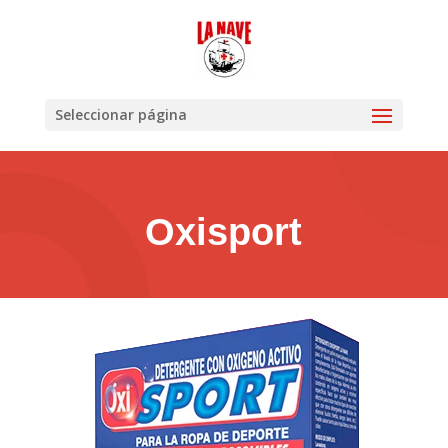
Seleccionar página
Oxisport